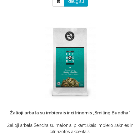
daugiau
Žalioji arbata su imbierais ir citrinomis „Smiling Buddha“
Žalioji arbata Sencha su maloniai pikantiškais imbiero šaknies ir
citrinžolės akcentais.