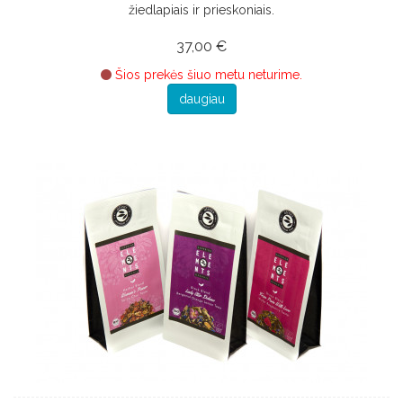
žiedlapiais ir prieskoniais.
37,00 €
Šios prekės šiuo metu neturime.
daugiau