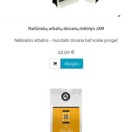
Natūralių arbatų dovanų rinkinys JAM
Natūralios arbatos - nuostabi dovana bet kokiai progai!
22,00 €
daugiau