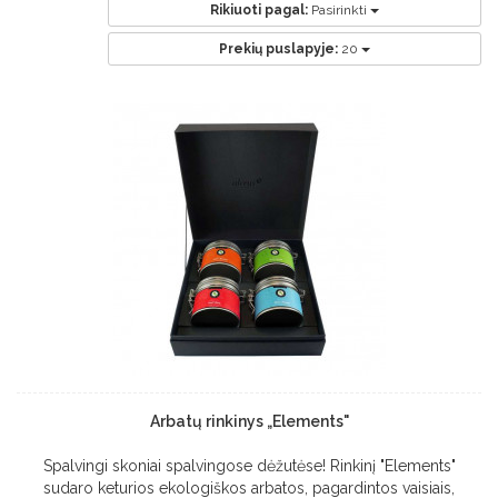
Rikiuoti pagal:
Pasirinkti
Prekių puslapyje:
20
Arbatų rinkinys „Elements"
Spalvingi skoniai spalvingose dėžutėse! Rinkinį "Elements"
sudaro keturios ekologiškos arbatos, pagardintos vaisiais,