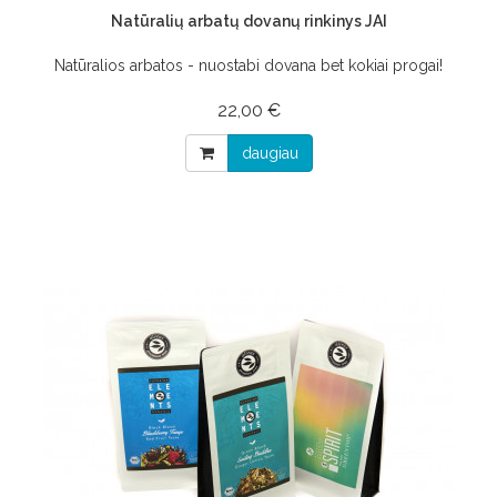
Natūralių arbatų dovanų rinkinys JAI
Natūralios arbatos - nuostabi dovana bet kokiai progai!
22,00 €
daugiau