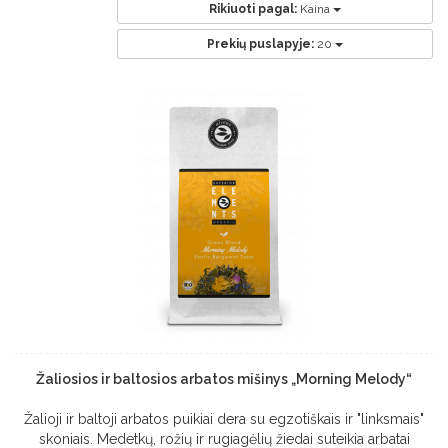
Rikiuoti pagal:
Kaina
Prekių puslapyje:
20
Žaliosios ir baltosios arbatos mišinys „Morning Melody“
Žalioji ir baltoji arbatos puikiai dera su egzotiškais ir "linksmais"
skoniais. Medetkų, rožių ir rugiagėlių žiedai suteikia arbatai