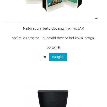
Natūralių arbatų dovanų rinkinys JAM
Natūralios arbatos - nuostabi dovana bet kokiai progai!
22,00 €
daugiau