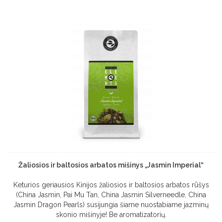
Žaliosios ir baltosios arbatos mišinys „Jasmin Imperial“
Keturios geriausios Kinijos žaliosios ir baltosios arbatos rūšys
(China Jasmin, Pai Mu Tan, China Jasmin Silverneedle, China
Jasmin Dragon Pearls) susijungia šiame nuostabiame jazminų
skonio mišinyje! Be aromatizatorių.