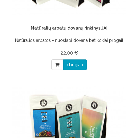
Natūralių arbatų dovanų rinkinys JAI
Natūralios arbatos - nuostabi dovana bet kokiai progai!
22,00 €
daugiau