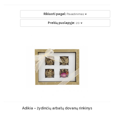
Rikiuoti pagal:
Pavadinimas
Prekių puslapyje:
20
Adikia – žydinčių arbatų dovanų rinkinys