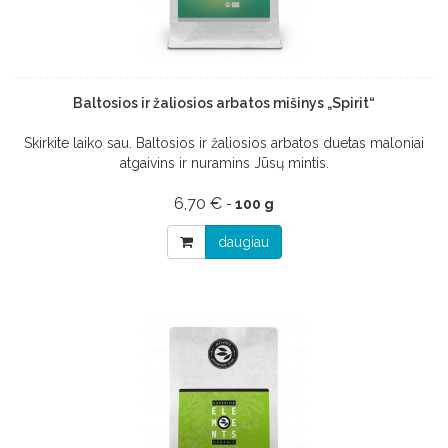
Baltosios ir žaliosios arbatos mišinys „Spirit“
Skirkite laiko sau. Baltosios ir žaliosios arbatos duetas maloniai
atgaivins ir nuramins Jūsų mintis.
6,70 €
-
100 g
daugiau