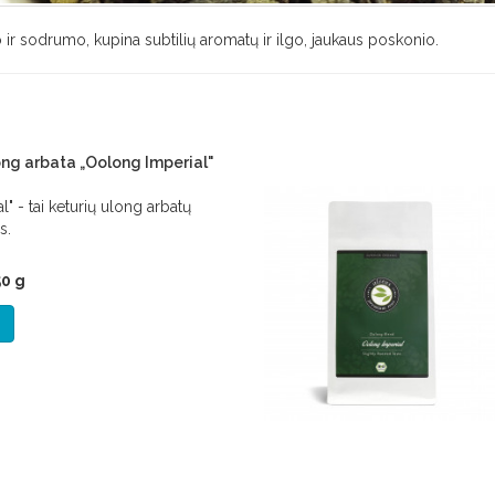
ir sodrumo, kupina subtilių aromatų ir ilgo, jaukaus poskonio.
ng arbata „Oolong Imperial"
" - tai keturių ulong arbatų
s.
0 g