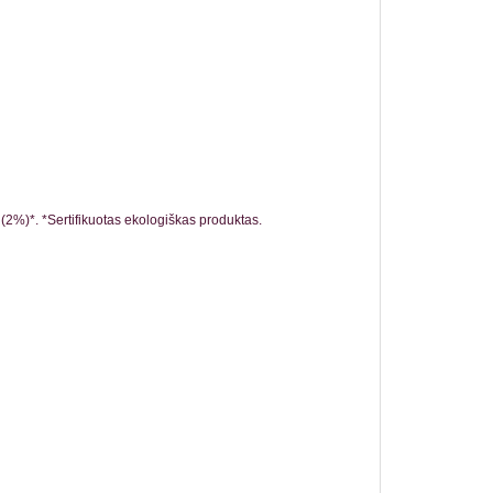
 (2%)*. *Sertifikuotas ekologiškas produktas.