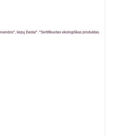
levandos*, liepų žiedai*. *Sertifikuotas ekologiškas produktas.