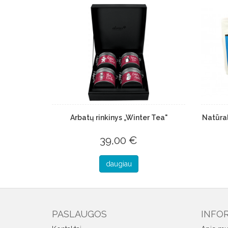
Arbatų rinkinys „Winter Tea"
Natūral
39,00 €
daugiau
PASLAUGOS
INFO