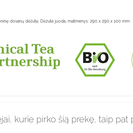
rtoninę dovanų dėžutę. Dėžutė juoda, matmenys: 290 x 290 x 100 mm.
jai, kurie pirko šią prekę, taip pat 