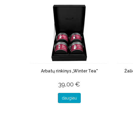
Arbatų rinkinys „Winter Tea"
Žali
39,00 €
daugiau