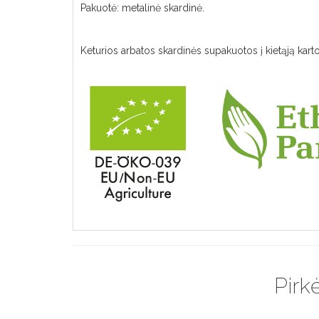
Pakuotė: metalinė skardinė.
Keturios arbatos skardinės supakuotos į kietąją ka
Pirkė