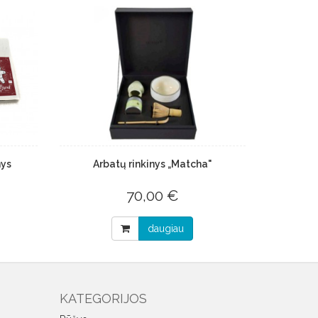
nys
Arbatų rinkinys „Matcha"
70,00 €
daugiau
KATEGORIJOS