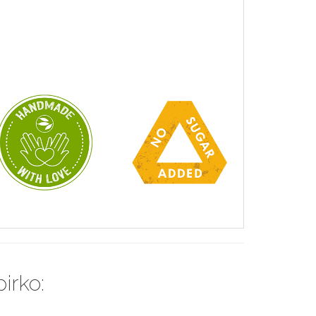
pirko: