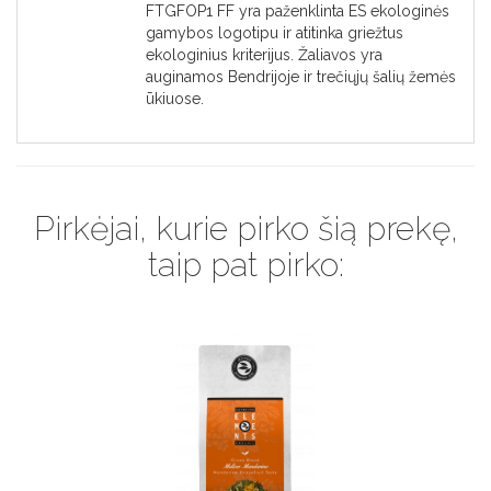
FTGFOP1 FF yra paženklinta ES ekologinės
gamybos logotipu ir atitinka griežtus
ekologinius kriterijus. Žaliavos yra
auginamos Bendrijoje ir trečiųjų šalių žemės
ūkiuose.
Pirkėjai, kurie pirko šią prekę,
taip pat pirko: