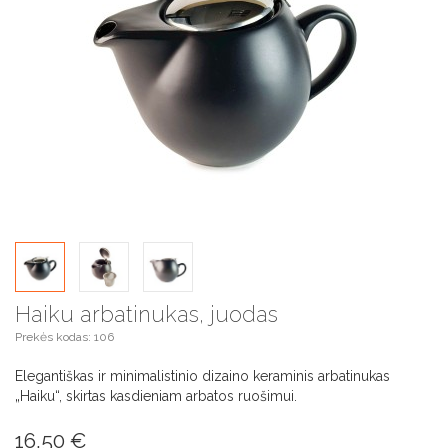
Haiku arbatinukas, juodas
Prekės kodas: 106
Elegantiškas ir minimalistinio dizaino keraminis arbatinukas
„Haiku“, skirtas kasdieniam arbatos ruošimui.
16,50 €