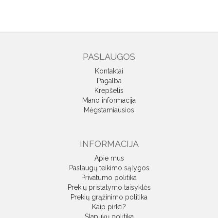
PASLAUGOS
Kontaktai
Pagalba
Krepšelis
Mano informacija
Mėgstamiausios
INFORMACIJA
Apie mus
Paslaugų teikimo sąlygos
Privatumo politika
Prekių pristatymo taisyklės
Prekių grąžinimo politika
Kaip pirkti?
Slapukų politika